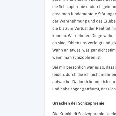
die Schizophrenie dadurch gekennz
dass man fundamentale Störunge
der Wahrnehmung und des Erleben
die bis zum Verlust der Realität hi
können. Wir nehmen Dinge wahr, d
da sind, fühlen uns verfolgt und g
Wahn an etwas, was gar nicht stim
wenn man schizophren ist.
Bei mir persönlich war es so, dass
leiden, durch die ich nicht mehr e
aufwache. Dadurch konnte ich nur 
und habe sogar geträumt, dass ich
Ursachen der Schizophrenie
Die Krankheit Schizophrenie ist e