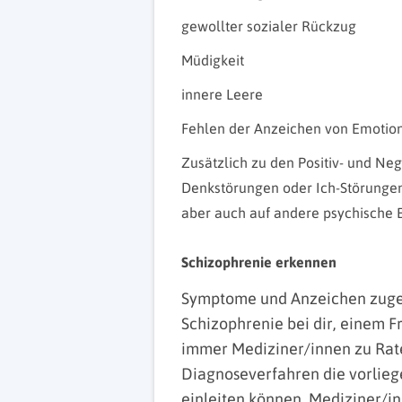
gewollter sozialer Rückzug
Müdigkeit
innere Leere
Fehlen der Anzeichen von Emotio
Zusätzlich zu den Positiv- und Neg
Denkstörungen oder Ich-Störungen
aber auch auf andere psychische 
Schizophrenie erkennen
Symptome und Anzeichen zuget
Schizophrenie bei dir, einem F
immer Mediziner/innen zu Rate
Diagnoseverfahren die vorliege
einleiten können. Mediziner/i