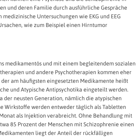
en und deren Familie durch ausführliche Gespräche
n medizinische Untersuchungen wie EKG und EEG
Ursachen, wie zum Beispiel einen Hirntumor
ens medikamentös und mit einem begleitendem sozialen
nstherapien und andere Psychotherapien kommen eher
e der am häufigsten eingesetzten Medikamente heißt
sche und Atypische Antipsychotika eingeteilt werden.
a der neusten Generation, nämlich die atypischen
se Wirkstoffe werden entweder täglich als Tabletten
onat als Injektion verabreicht. Ohne Behandlung mit
etwa 85 Prozent der Menschen mit Schizophrenie einen
edikamenten liegt der Anteil der rückfälligen