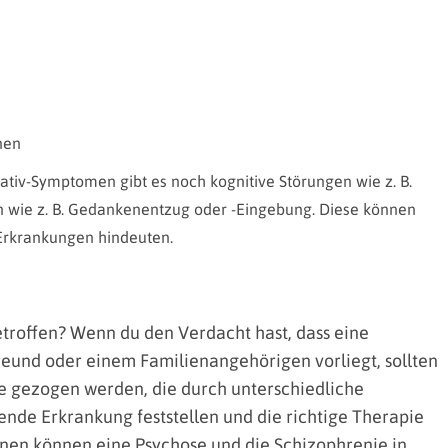
nen
ativ-Symptomen gibt es noch kognitive Störungen wie z. B.
 wie z. B. Gedankenentzug oder -Eingebung. Diese können
Erkrankungen hindeuten.
roffen? Wenn du den Verdacht hast, dass eine
reund oder einem Familienangehörigen vorliegt, sollten
 gezogen werden, die durch unterschiedliche
nde Erkrankung feststellen und die richtige Therapie
nnen können eine Psychose und die Schizophrenie in