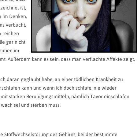
eichnet ist,
n im Denken,
s verbucht,
n reichen
ie gar nicht
lauben im
mt. Außerdem kann es sein, dass man verflachte Affekte zeigt,
 ich daran geglaubt habe, an einer tödlichen Krankheit zu
inschlafen kann und wenn ich doch schlafe, nie wieder
mit starken Beruhigungsmitteln, nämlich Tavor einschlafen
 wach sei und sterben muss.
ine Stoffwechselstörung des Gehirns, bei der bestimmte