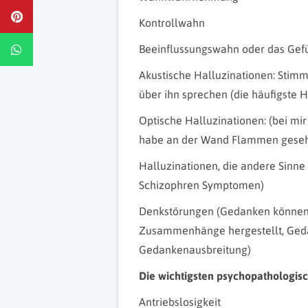
Kontrollwahn
Beeinflussungswahn oder das Gef
Akustische Halluzinationen: Stimm
über ihn sprechen (die häufigste H
Optische Halluzinationen: (bei mir
habe an der Wand Flammen gese
Halluzinationen, die andere Sinne
Schizophren Symptomen)
Denkstörungen (Gedanken können 
Zusammenhänge hergestellt, Ged
Gedankenausbreitung)
Die wichtigsten psychopathologi
Antriebslosigkeit