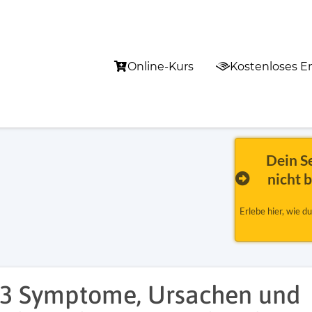
Online-Kurs
Kostenloses Em
Dein S
nicht 
Erlebe hier, wie d
13 Symptome, Ursachen und