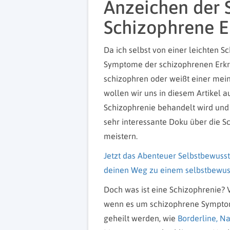
Anzeichen der 
Schizophrene 
Da ich selbst von einer leichten S
Symptome der schizophrenen Erkran
schizophren oder weißt einer me
wollen wir uns in diesem Artikel 
Schizophrenie behandelt wird und 
sehr interessante Doku über die Sch
meistern.
Jetzt das Abenteuer Selbstbewusst
deinen Weg zu einem selbstbewuss
Doch was ist eine Schizophrenie? 
wenn es um schizophrene Symptome
geheilt werden, wie
Borderline,
Na