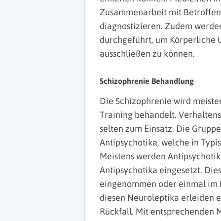
Zusammenarbeit mit Betroffen
diagnostizieren. Zudem werde
durchgeführt, um Körperliche 
ausschließen zu können.
Schizophrenie Behandlung
Die Schizophrenie wird meist
Training behandelt. Verhalte
selten zum Einsatz. Die Grupp
Antipsychotika, welche in Typi
Meistens werden Antipsychotik
Antipsychotika eingesetzt. Die
eingenommen oder einmal im M
diesen Neuroleptika erleiden 
Rückfall. Mit entsprechenden M