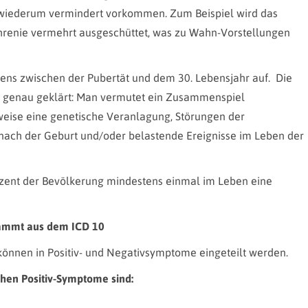
 wiederum vermindert vorkommen. Zum Beispiel wird das
renie vermehrt ausgeschüttet, was zu Wahn-Vorstellungen
stens zwischen der Pubertät und dem 30. Lebensjahr auf. Die
t genau geklärt: Man vermutet ein Zusammenspiel
weise eine genetische Veranlagung, Störungen der
ach der Geburt und/oder belastende Ereignisse im Leben der
rozent der Bevölkerung mindestens einmal im Leben eine
tammt aus dem ICD 10
önnen in Positiv- und Negativsymptome eingeteilt werden.
chen Positiv-Symptome sind: