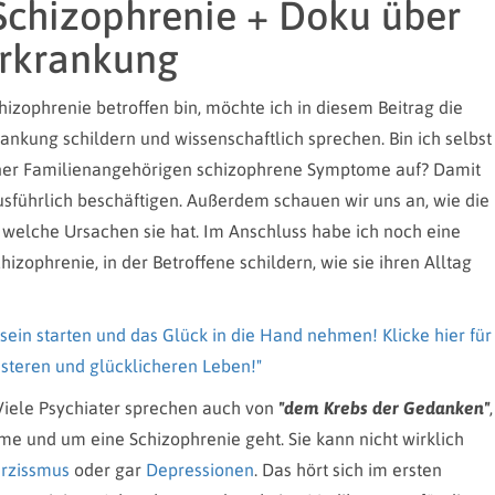
Schizophrenie + Doku über
Erkrankung
chizophrenie betroffen bin, möchte ich in diesem Beitrag die
kung schildern und wissenschaftlich sprechen. Bin ich selbst
iner Familienangehörigen schizophrene Symptome auf? Damit
ausführlich beschäftigen. Außerdem schauen wir uns an, wie die
welche Ursachen sie hat. Im Anschluss habe ich noch eine
izophrenie, in der Betroffene schildern, wie sie ihren Alltag
sein starten und das Glück in die Hand nehmen! Klicke hier für
teren und glücklicheren Leben!"
Viele Psychiater sprechen auch von
"dem Krebs der Gedanken"
,
 und um eine Schizophrenie geht. Sie kann nicht wirklich
rzissmus
oder gar
Depressionen
. Das hört sich im ersten