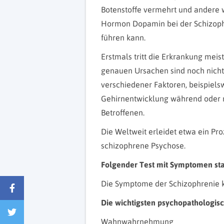
Botenstoffe vermehrt und andere
Hormon Dopamin bei der Schizoph
führen kann.
Erstmals tritt die Erkrankung mei
genauen Ursachen sind noch nich
verschiedener Faktoren, beispiels
Gehirnentwicklung während oder n
Betroffenen.
Die Weltweit erleidet etwa ein P
schizophrene Psychose.
Folgender Test mit Symptomen s
Die Symptome der Schizophrenie k
Die wichtigsten psychopathologis
Wahnwahrnehmung