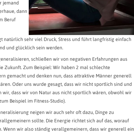
er jemand
verhaue, dann
m Beruf
natürlich sehr viel Druck, Stress und führt langfristig einfach
sind und glücklich sein werden.
neralisieren, schließen wir von negativen Erfahrungen aus
ie Zukunft. Zum Beispiel: Wir haben 2 mal schlechte
ern gemacht und denken nun, dass attraktive Männer generell
en. Oder uns wurde gesagt, dass wir nicht sportlich sind und
wir, dass wir von Natur aus nicht sportlich wären, obwohl wir
zum Beispiel im Fitness-Studio).
eralisierung neigen wir auch sehr oft dazu, Dinge zu
allgemeinern sollte. Die Energie richtet sich auf das, worauf
. Wenn wir also ständig verallgemeinern, dass wir generell ein