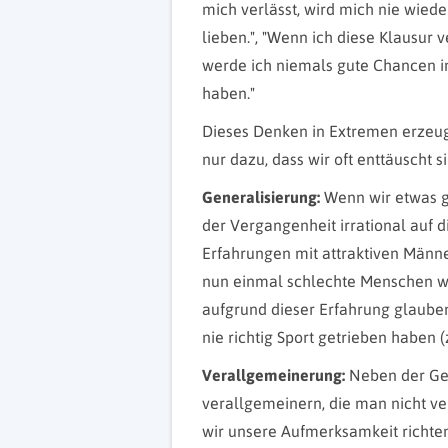
mich verlässt, wird mich nie wied
lieben.", "Wenn ich diese Klausur 
werde ich niemals gute Chancen i
haben."
Dieses Denken in Extremen erzeugt 
nur dazu, dass wir oft enttäuscht 
Generalisierung:
Wenn wir etwas ge
der Vergangenheit irrational auf d
Erfahrungen mit attraktiven Männ
nun einmal schlechte Menschen wär
aufgrund dieser Erfahrung glauben 
nie richtig Sport getrieben haben (
Verallgemeinerung:
Neben der Gen
verallgemeinern, die man nicht ver
wir unsere Aufmerksamkeit richten