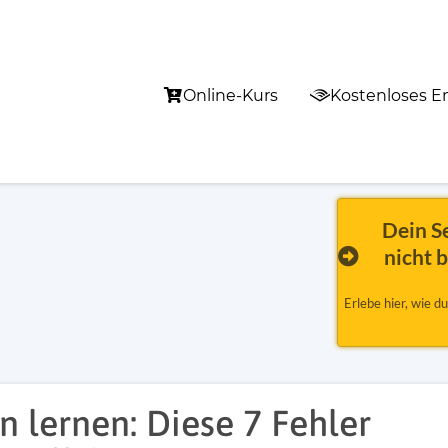
Online-Kurs
Kostenloses Em
Dein S
nicht 
Erlebe hier, wie d
n lernen: Diese 7 Fehler