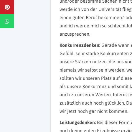
und/oder bestimme Sachen nicht tra
werde ich von der Universität fli
einen guten Beruf bekommen." ode
und ich werde mich so schlecht füh
anzusprechen.
Konkurrenzdenken:
Gerade wenn es
Gefühl, sehr starke Konkurrenten 
unsere Stärken nutzen, die uns vo
niemals wir selbst sein werden, we
sollten wir unseren Platz auf die
als unsere Konkurrenz und somit l
auch zu unseren Werten, Interess
zusätzlich auch noch glücklich. Da
wir jetzt noch gar nicht kommen.
Leistungsdenken:
Bei dieser Form 
noch keine guten Ergebnisse erziel