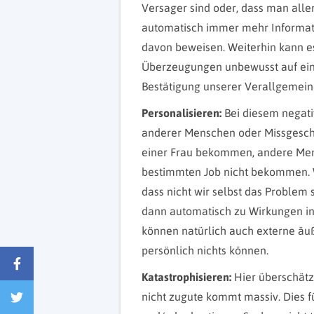
Versager sind oder, dass man all
automatisch immer mehr Informatio
davon beweisen. Weiterhin kann es
Überzeugungen unbewusst auf eine 
Bestätigung unserer Verallgemein
Personalisieren:
Bei diesem negat
anderer Menschen oder Missgeschic
einer Frau bekommen, andere Men
bestimmten Job nicht bekommen. Wa
dass nicht wir selbst das Problem
dann automatisch zu Wirkungen in 
können natürlich auch externe äuß
persönlich nichts können.
Katastrophisieren:
Hier überschätze
nicht zugute kommt massiv. Dies f