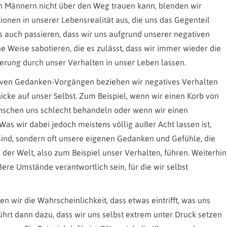
en Männern nicht über den Weg trauen kann, blenden wir
nen in unserer Lebensrealität aus, die uns das Gegenteil
 auch passieren, dass wir uns aufgrund unserer negativen
Weise sabotieren, die es zulässt, dass wir immer wieder die
erung durch unser Verhalten in unser Leben lassen.
iven Gedanken-Vorgängen beziehen wir negatives Verhalten
ke auf unser Selbst. Zum Beispiel, wenn wir einen Korb von
schen uns schlecht behandeln oder wenn wir einen
s wir dabei jedoch meistens völlig außer Acht lassen ist,
 sind, sondern oft unsere eigenen Gedanken und Gefühle, die
der Welt, also zum Beispiel unser Verhalten, führen. Weiterhin
ere Umstände verantwortlich sein, für die wir selbst
n wir die Wahrscheinlichkeit, dass etwas eintrifft, was uns
ührt dann dazu, dass wir uns selbst extrem unter Druck setzen