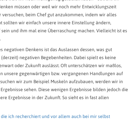
rdenken müssen oder weil wir noch mehr Entwicklungszeit
 Wir versuchen, beim Chef gut anzukommen, indem wir alles
 sollten wir einfach unsere innere Einstellung ändern,
 sein und ihm mal eine Überraschung machen. Vielleicht ist es
.
es negativen Denkens ist das Auslassen dessen, was gut
 (derzeit) negativen Begebenheiten. Dabei spielt es keine
enwart oder Zukunft auslässt. Oft unterschätzen wir maßlos,
en unsere gegenwärtigen bzw. vergangenen Handlungen auf
suchen wir zum Beispiel Muskeln aufzubauen, werden wir in
Ergebnisse sehen. Diese wenigen Ergebnisse bilden jedoch die
re Ergebnisse in der Zukunft. So sieht es in fast allen
die ich recherchiert und vor allem auch bei mir selbst