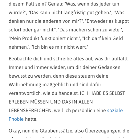
diesem Fall sein? Genau: "Was, wenn das jeder tun
würde?", "Das kann nicht langfristig gut gehen.", "Was
denken nur die anderen von mir?", "Entweder es klappt
sofort oder gar nicht.", "Das machen schon zu viele.",
"Mein Produkt funktioniert nicht.", "Ich darf kein Geld
nehmen.", "Ich bin es mir nicht wert."
Beobachte dich und schreibe alles auf, was dir auffällt.
Immer und immer wieder, um dir deiner Gedanken
bewusst zu werden, denn diese steuern deine
Wahrnehmung maßgeblich und sind dafür
verantwortlich, wie du handelst. ICH HABE ES SELBST
ERLEBEN MÜSSEN UND DAS IN ALLEN
LEBENSBEREICHEN, weil ich persönlich eine
soziale
Phobie
hatte.
Okay, nun die Glaubenssätze, also Überzeugungen, die