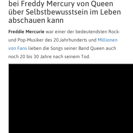
bei Freddy Mercury von Queen
über Selbstbewusstsein im Leben
abschauen kann
Freddie Mercurie
war einer der bedeutendsten Rock-
und Pop-Musiker des 20.Jahrhunderts und
Millionen
von Fans
lieben die Songs seiner Band Queen auch
noch 20 bis 30 Jahre nach seinem Tod.