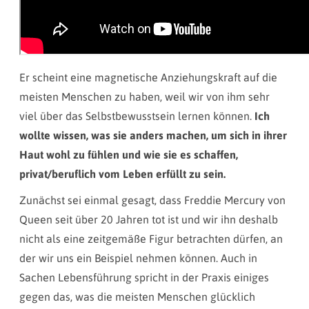
Er scheint eine magnetische Anziehungskraft auf die
meisten Menschen zu haben, weil wir von ihm sehr
viel über das Selbstbewusstsein lernen können.
Ich
wollte wissen, was sie anders machen, um sich in ihrer
Haut wohl zu fühlen und wie sie es schaffen,
privat/beruflich vom Leben erfüllt zu sein.
Zunächst sei einmal gesagt, dass Freddie Mercury von
Queen seit über 20 Jahren tot ist und wir ihn deshalb
nicht als eine zeitgemäße Figur betrachten dürfen, an
der wir uns ein Beispiel nehmen können. Auch in
Sachen Lebensführung spricht in der Praxis einiges
gegen das, was die meisten Menschen glücklich