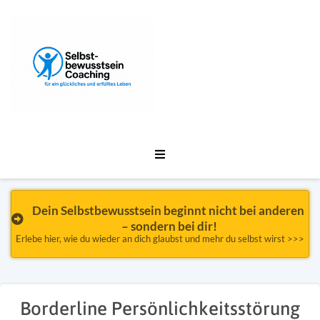
Dein Selbstbewusstsein beginnt nicht bei anderen 
– sondern bei dir!
Erlebe hier, wie du wieder an dich glaubst und mehr du selbst wirst >>>
Borderline Persönlichkeitsstörung