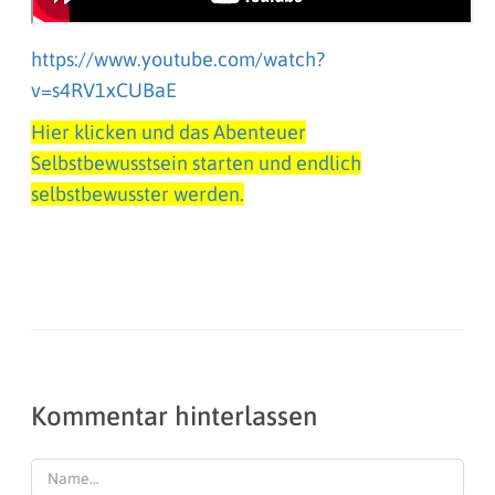
https://www.youtube.com/watch?
v=s4RV1xCUBaE
Hier klicken und das Abenteuer
Selbstbewusstsein starten und endlich
selbstbewusster werden.
Kommentar hinterlassen