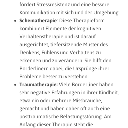
fördert Stressresistenz und eine bessere
Kommunikation mit sich und der Umgebung.
Schematherapie
: Diese Therapieform
kombiniert Elemente der kognitiven
Verhaltenstherapie und ist darauf
ausgerichtet, tiefersitzende Muster des
Denkens, Fühlens und Verhaltens zu
erkennen und zu verändern. Sie hilft den
Borderlinern dabei, die Ursprünge ihrer
Probleme besser zu verstehen.
Traumatherapie:
Viele Borderliner haben
sehr negative Erfahrungen in ihrer Kindheit,
etwa ein oder mehrere Missbrauche,
gemacht und haben daher oft auch eine
posttraumatische Belastungsstörung. Am
Anfang dieser Therapie steht die