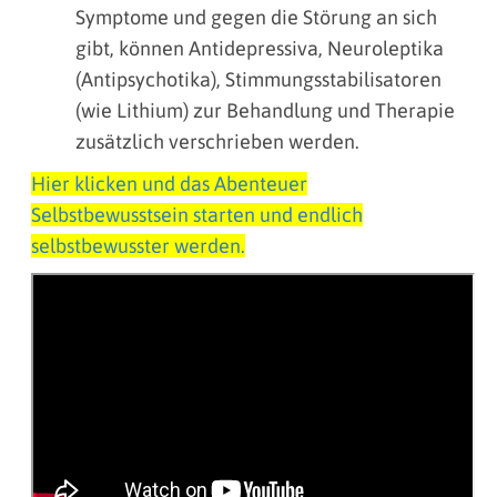
Symptome und gegen die Störung an sich
gibt, können Antidepressiva, Neuroleptika
(Antipsychotika), Stimmungsstabilisatoren
(wie Lithium) zur Behandlung und Therapie
zusätzlich verschrieben werden.
Hier klicken und das Abenteuer
Selbstbewusstsein starten und endlich
selbstbewusster werden.