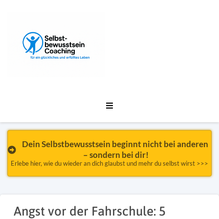
Dein Selbstbewusstsein beginnt nicht bei anderen 
– sondern bei dir!
Erlebe hier, wie du wieder an dich glaubst und mehr du selbst wirst >>>
Angst vor der Fahrschule: 5